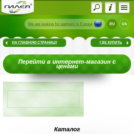
We are
looking for partners
in Europe
RU
UA
НА ГЛАВНУЮ СТРАНИЦУ
ГДЕ КУПИТЬ
Перейти в интернет-магазин с
ценами
Каталог