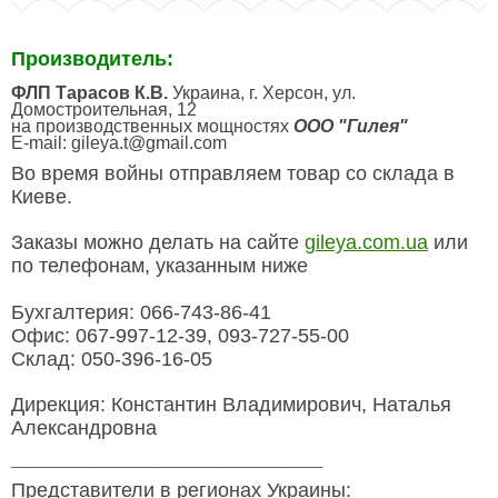
Производитель:
ФЛП Тарасов К.В.
Украина, г. Херсон, ул.
Домостроительная, 12
на производственных мощностях
ООО "Гилея"
E-mail: gileya.t@gmail.com
Во время войны отправляем товар со склада в
Киеве.
Заказы можно делать на сайте
gileya.com.ua
или
по телефонам, указанным ниже
Бухгалтерия: 066-743-86-41
Офис: 067-997-12-39, 093-727-55-00
Склад: 050-396-16-05
Дирекция: Константин Владимирович, Наталья
Александровна
________________________________________
Представители в регионах Украины: