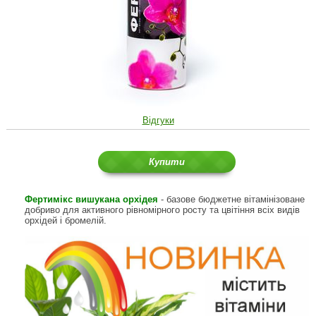
Відгуки
Купити
Фертимікс вишукана орхідея
- базове бюджетне вітамінізоване
добриво для активного рівномірного росту та цвітіння всіх видів
орхідей і бромелій.