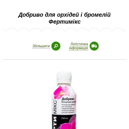
Добриво для орхідей і бромелій
Фертимікс
Логістична
Збільшити
інформація