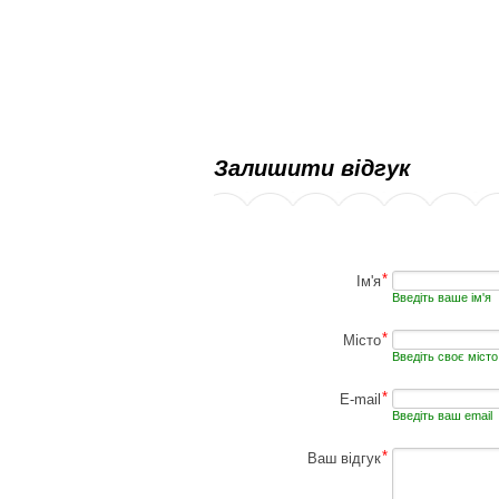
Залишити відгук
*
Ім'я
Введіть ваше ім'я
*
Місто
Введіть своє місто
*
E-mail
Введіть ваш email
*
Ваш відгук