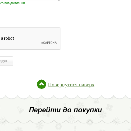
ого повідомлення
Повернутися наверх
Перейти до покупки