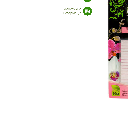
Логістична
інформація