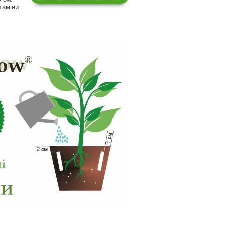
таміни