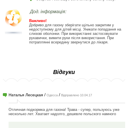
Дод. інформація:
Важливо!
Добриво для газону зберігати щільно закритим у
недоступному для дітей місці. Уникати попадання на
слизові оболонки. При використанні застосовувати
рукавички, вимити руки після використання. При
потраплянні всередину звернутися до лікаря.
Відгуки
/
/
Наталья Лесецкая
Одесса
Відправлено 10.04.17
Отличная подкормка для газона! Трава - супер, пользуюсь уже
несколько лет. Хватает надолго, дешевле польского намного