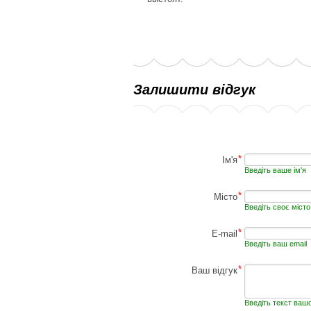
Залишити відгук
*
Ім'я
Введіть ваше ім'я
*
Місто
Введіть своє місто
*
E-mail
Введіть ваш email
*
Ваш відгук
Введіть текст ваш