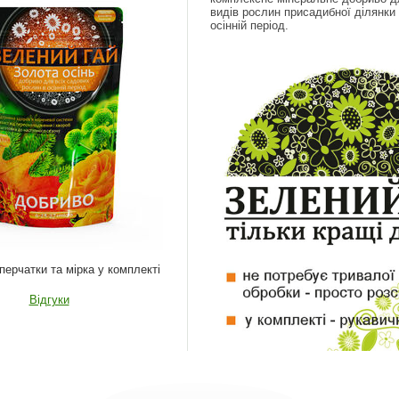
видів рослин присадибної ділянки
осінній період.
перчатки та мірка у комплекті
Відгуки