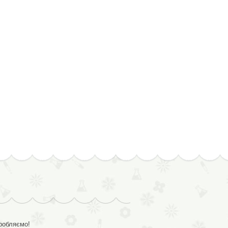
иробляємо!