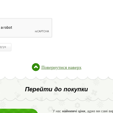
Повернутися наверх
Перейти до покупки
У нас
найнижчі ціни
, адже ми самі в