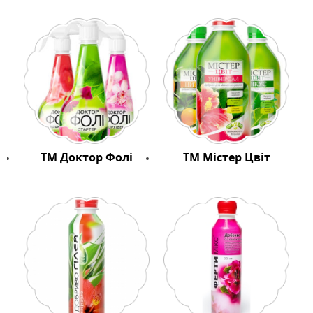
ТМ Доктор Фолі
ТМ Містер Цвіт