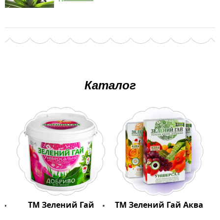
Каталог
ТМ Зелений Гай
ТМ Зелений Гай Аква