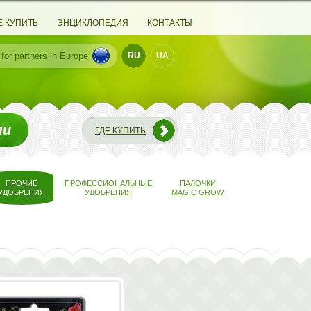
Е КУПИТЬ
ЭНЦИКЛОПЕДИЯ
КОНТАКТЫ
 for partners
in Europe
RU
UA
ми
ГДЕ КУПИТЬ
ПРОЧИЕ
ПРОФЕССИОНАЛЬНЫЕ
ПАЛОЧКИ
УДОБРЕНИЯ
УДОБРЕНИЯ
MAGIC GROW