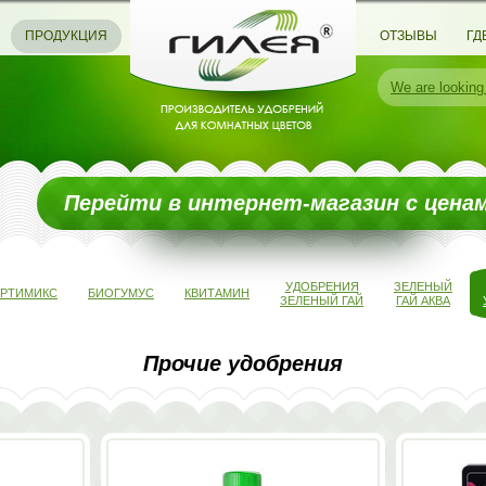
ПРОДУКЦИЯ
ОТЗЫВЫ
ГД
We are
looking
Перейти в интернет-магазин с цена
УДОБРЕНИЯ
ЗЕЛЕНЫЙ
ЕРТИМИКС
БИОГУМУС
КВИТАМИН
ЗЕЛЕНЫЙ ГАЙ
ГАЙ АКВА
Прочие удобрения