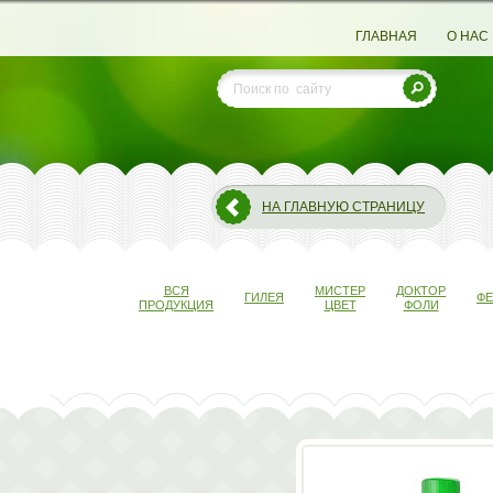
ГЛАВНАЯ
О НАС
НА ГЛАВНУЮ СТРАНИЦУ
ВСЯ
МИСТЕР
ДОКТОР
ГИЛЕЯ
Ф
ПРОДУКЦИЯ
ЦВЕТ
ФОЛИ