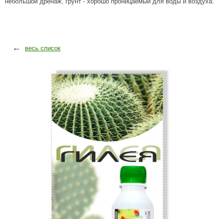
небольшой дренаж, грунт - хорошо проницаемый для воды и воздуха.
←
весь список