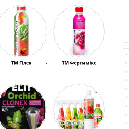
ТМ Гілея
ТМ Фертимікс