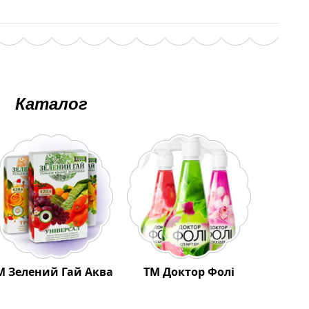
Каталог
М Зелений Гай Аква
ТМ Доктор Фолі