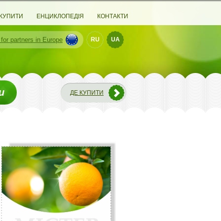
 КУПИТИ
ЕНЦИКЛОПЕДІЯ
КОНТАКТИ
 for partners
in Europe
RU
UA
и
ДЕ КУПИТИ