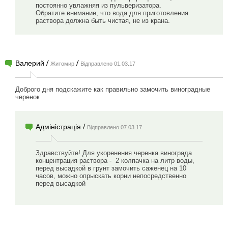
постоянно увлажняя из пульверизатора.
Обратите внимание, что вода для приготовления
раствора должна быть чистая, не из крана.
/
/
Валерий
Житомир
Відправлено 01.03.17
Доброго дня подскажите как правильно замочить виноградные
черенок
/
Адміністрація
Відправлено 07.03.17
Здравствуйте! Для укоренения черенка винограда
концентрация раствора - 2 колпачка на литр воды,
перед высадкой в грунт замочить саженец на 10
часов, можно опрыскать корни непосредственно
перед высадкой