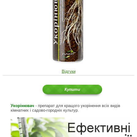
Відгуки
Купити
Укорінювач
- препарат для кращого укорінення всіх видів
кімнатних і садово-городніх культур.